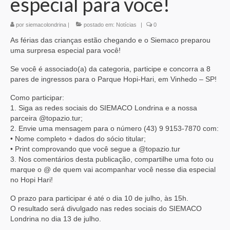
especial para você!
por
siemacolondrina
|
postado em:
Notícias
|
0
As férias das crianças estão chegando e o Siemaco preparou
uma surpresa especial para você!
Se você é associado(a) da categoria, participe e concorra a 8
pares de ingressos para o Parque Hopi-Hari, em Vinhedo – SP!
Como participar:
1. Siga as redes sociais do SIEMACO Londrina e a nossa
parceira @‌topazio.tur;
2. Envie uma mensagem para o número (43) 9 9153-7870 com:
• Nome completo + dados do sócio titular;
• Print comprovando que você segue a @‌topazio.tur
3. Nos comentários desta publicação, compartilhe uma foto ou
marque o @ de quem vai acompanhar você nesse dia especial
no Hopi Hari!
O prazo para participar é até o dia 10 de julho, às 15h.
O resultado será divulgado nas redes sociais do SIEMACO
Londrina no dia 13 de julho.