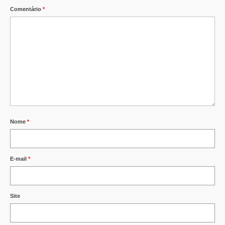
Comentário
*
Nome
*
E-mail
*
Site