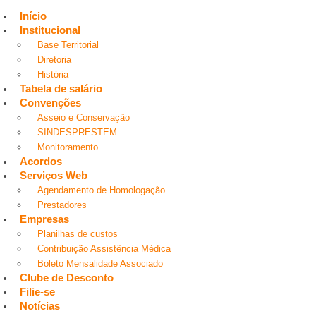
Início
Institucional
Base Territorial
Diretoria
História
Tabela de salário
Convenções
Asseio e Conservação
SINDESPRESTEM
Monitoramento
Acordos
Serviços Web
Agendamento de Homologação
Prestadores
Empresas
Planilhas de custos
Contribuição Assistência Médica
Boleto Mensalidade Associado
Clube de Desconto
Filie-se
Notícias