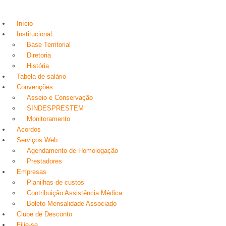
Início
Institucional
Base Territorial
Diretoria
História
Tabela de salário
Convenções
Asseio e Conservação
SINDESPRESTEM
Monitoramento
Acordos
Serviços Web
Agendamento de Homologação
Prestadores
Empresas
Planilhas de custos
Contribuição Assistência Médica
Boleto Mensalidade Associado
Clube de Desconto
Filie-se