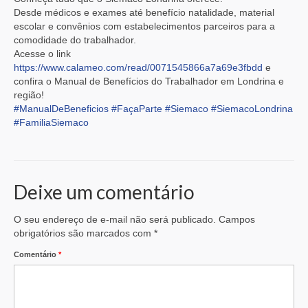
Desde médicos e exames até benefício natalidade, material
escolar e convênios com estabelecimentos parceiros para a
comodidade do trabalhador.
Acesse o link
https://www.calameo.com/read/0071545866a7a69e3fbdd
e
confira o Manual de Benefícios do Trabalhador em Londrina e
região!
#ManualDeBeneficios
#FaçaParte
#Siemaco
#SiemacoLondrina
#FamiliaSiemaco
Deixe um comentário
O seu endereço de e-mail não será publicado.
Campos
obrigatórios são marcados com
*
Comentário
*