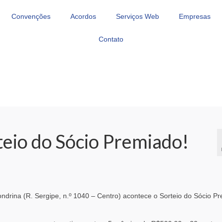
Convenções
Acordos
Serviços Web
Empresas
Contato
teio do Sócio Premiado!
ondrina (R. Sergipe, n.º 1040 – Centro) acontece o Sorteio do Sócio P