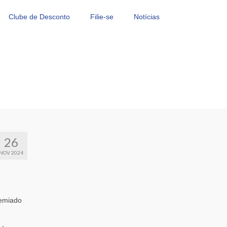
Clube de Desconto
Filie-se
Notícias
26
NOV 2024
remiado