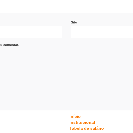
Site
eu comentar.
Início
Institucional
Tabela de salário