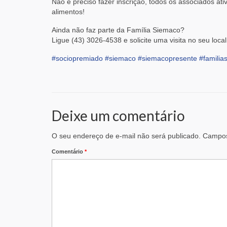
Não é preciso fazer inscrição, todos os associados a
alimentos!
Ainda não faz parte da Família Siemaco?
Ligue (43) 3026-4538 e solicite uma visita no seu local
#sociopremiado
#siemaco
#siemacopresente
#familia
Deixe um comentário
O seu endereço de e-mail não será publicado.
Campos
Comentário
*