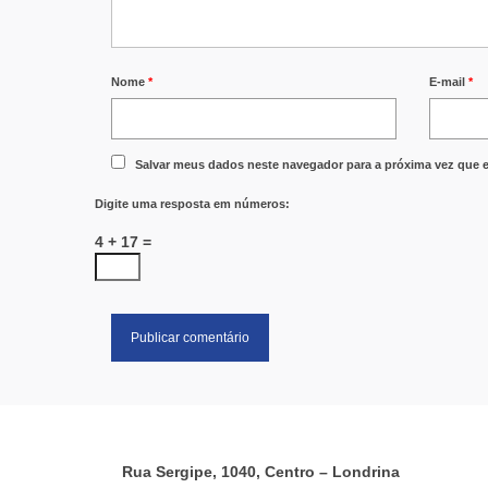
Nome
*
E-mail
*
Salvar meus dados neste navegador para a próxima vez que 
Digite uma resposta em números:
4 + 17 =
Rua Sergipe, 1040, Centro – Londrina