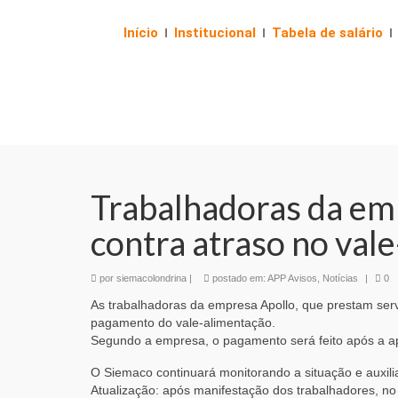
Início
Institucional
Tabela de salário
Trabalhadoras da em
contra atraso no val
por
siemacolondrina
|
postado em:
APP Avisos
,
Notícias
|
0
As trabalhadoras da empresa Apollo, que prestam serv
pagamento do vale-alimentação.
Segundo a empresa, o pagamento será feito após a a
O Siemaco continuará monitorando a situação e auxili
Atualização: após manifestação dos trabalhadores, no 