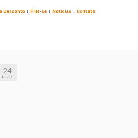
de Desconto
Filie-se
Notícias
Contato
24
JUL 2024