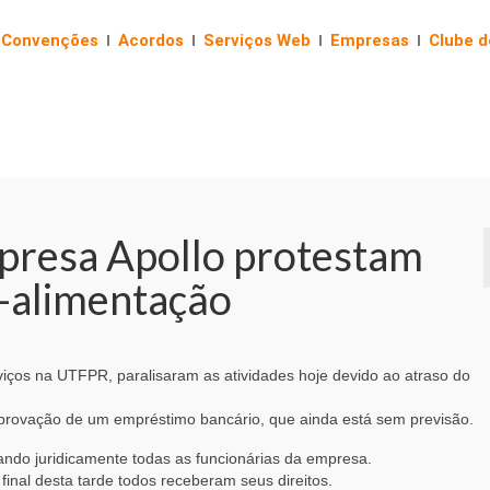
Convenções
Acordos
Serviços Web
Empresas
Clube 
presa Apollo protestam
e-alimentação
iços na UTFPR, paralisaram as atividades hoje devido ao atraso do
provação de um empréstimo bancário, que ainda está sem previsão.
ando juridicamente todas as funcionárias da empresa.
final desta tarde todos receberam seus direitos.