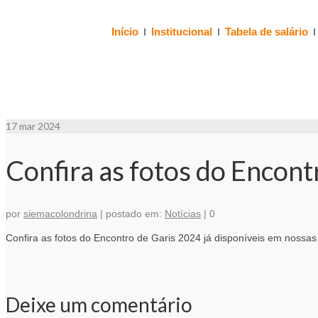
Início
Institucional
Tabela de salário
17
mar 2024
Confira as fotos do Encont
por
siemacolondrina
|
postado em:
Notícias
|
0
Confira as fotos do Encontro de Garis 2024 já disponíveis em nossa
Deixe um comentário