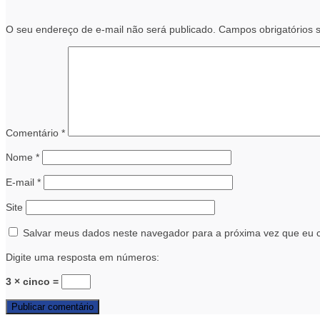
O seu endereço de e-mail não será publicado.
Campos obrigatórios
Comentário
*
Nome
*
E-mail
*
Site
Salvar meus dados neste navegador para a próxima vez que eu 
Digite uma resposta em números:
3 × cinco =