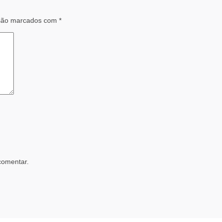
 são marcados com
*
comentar.