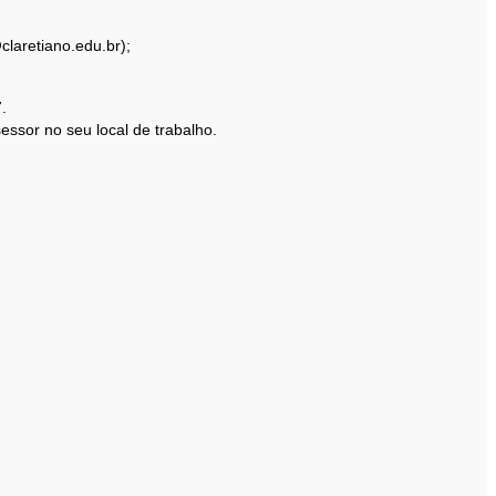
claretiano.edu.br);
.
essor no seu local de trabalho.