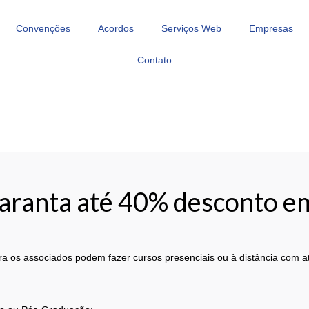
Convenções
Acordos
Serviços Web
Empresas
Contato
aranta até 40% desconto em
a os associados podem fazer cursos presenciais ou à distância com at