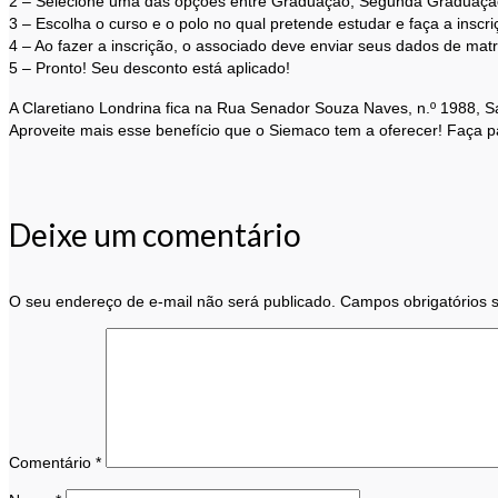
2 – Selecione uma das opções entre Graduação, Segunda Graduaç
3 – Escolha o curso e o polo no qual pretende estudar e faça a inscri
4 – Ao fazer a inscrição, o associado deve enviar seus dados de mat
5 – Pronto! Seu desconto está aplicado!
A Claretiano Londrina fica na Rua Senador Souza Naves, n.º 1988, S
Aproveite mais esse benefício que o Siemaco tem a oferecer! Faça part
Deixe um comentário
O seu endereço de e-mail não será publicado.
Campos obrigatórios
Comentário
*