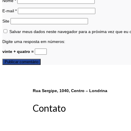
Nome
*
E-mail
*
Site
Salvar meus dados neste navegador para a próxima vez que eu 
Digite uma resposta em números:
vinte + quatro =
Rua Sergipe, 1040, Centro – Londrina
Contato