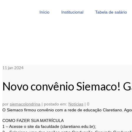
Início
Institucional
Tabela de salário
11
jan 2024
Novo convênio Siemaco! G
por
siemacolondrina
|
postado em:
Notícias
|
0
O Siemaco firmou convênio com a rede de educação Claretiano. Agor
COMO FAZER SUA MATRÍCULA
1 – Acesse o site da faculdade (claretiano.edu.br);