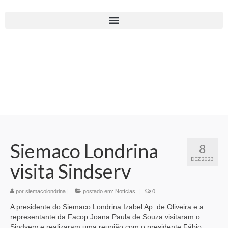
Siemaco Londrina
8
DEZ 2023
visita Sindserv
por
siemacolondrina
|
postado em:
Notícias
|
0
A presidente do Siemaco Londrina Izabel Ap. de Oliveira e a
representante da Facop Joana Paula de Souza visitaram o
Sindserv e realizaram uma reunião com o presidente Fábio