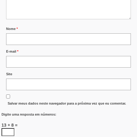
Nome
*
E-mail
*
Site
Salvar meus dados neste navegador para a próxima vez que eu comentar.
Digite uma resposta em números:
13 + 8 =