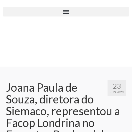
Joana Paula de
23
JUN 2023
Souza, diretora do
Siemaco, representou a
Facop Londrina no