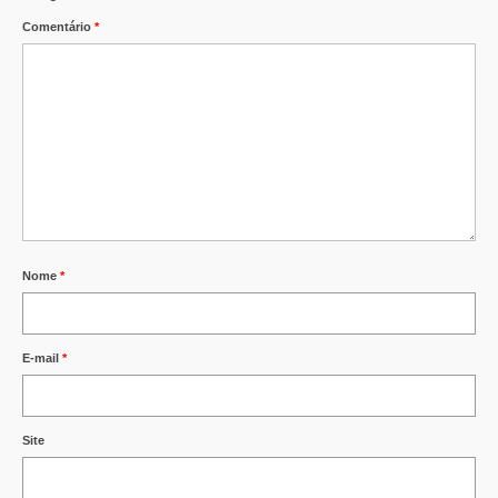
Comentário
*
Nome
*
E-mail
*
Site