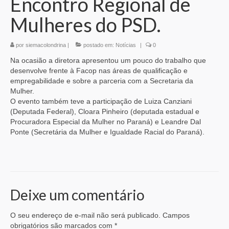
Encontro Regional de
Mulheres do PSD.
por
siemacolondrina
|
postado em:
Notícias
|
0
Na ocasião a diretora apresentou um pouco do trabalho que
desenvolve frente à Facop nas áreas de qualificação e
empregabilidade e sobre a parceria com a Secretaria da
Mulher.
O evento também teve a participação de Luiza Canziani
(Deputada Federal), Cloara Pinheiro (deputada estadual e
Procuradora Especial da Mulher no Paraná) e Leandre Dal
Ponte (Secretária da Mulher e Igualdade Racial do Paraná).
Deixe um comentário
O seu endereço de e-mail não será publicado.
Campos
obrigatórios são marcados com
*