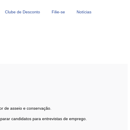
Clube de Desconto
Filie-se
Notícias
or de asseio e conservação.
arar candidatos para entrevistas de emprego.