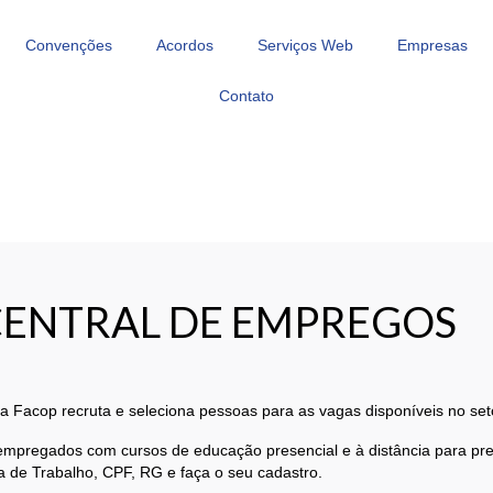
Convenções
Acordos
Serviços Web
Empresas
Contato
CENTRAL DE EMPREGOS
 Facop recruta e seleciona pessoas para as vagas disponíveis no set
regados com cursos de educação presencial e à distância para prep
 de Trabalho, CPF, RG e faça o seu cadastro.