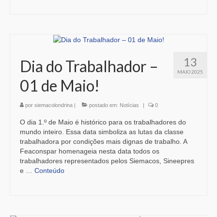
13
Dia do Trabalhador –
MAIO 2025
01 de Maio!
por
siemacolondrina
|
postado em:
Notícias
|
0
O dia 1.º de Maio é histórico para os trabalhadores do
mundo inteiro. Essa data simboliza as lutas da classe
trabalhadora por condições mais dignas de trabalho. A
Feaconspar homenageia nesta data todos os
trabalhadores representados pelos Siemacos, Sineepres
e …
Conteúdo