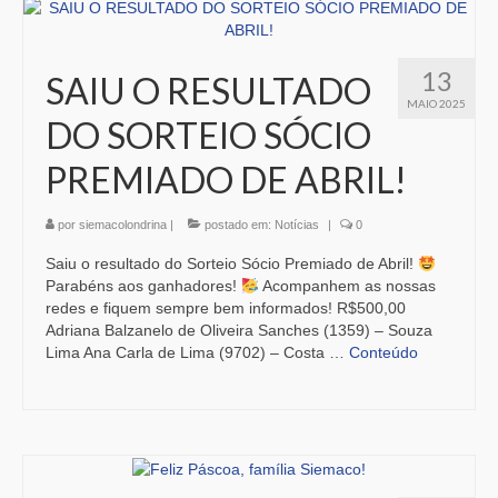
13
SAIU O RESULTADO
MAIO 2025
DO SORTEIO SÓCIO
PREMIADO DE ABRIL!
por
siemacolondrina
|
postado em:
Notícias
|
0
Saiu o resultado do Sorteio Sócio Premiado de Abril!
Parabéns aos ganhadores!
Acompanhem as nossas
redes e fiquem sempre bem informados! R$500,00
Adriana Balzanelo de Oliveira Sanches (1359) – Souza
Lima Ana Carla de Lima (9702) – Costa …
Conteúdo