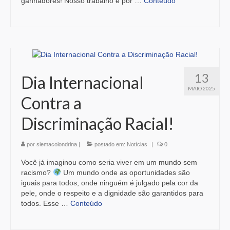
ganhadores! Nosso trabalho é por …
Conteúdo
13
Dia Internacional
MAIO 2025
Contra a
Discriminação Racial!
por
siemacolondrina
|
postado em:
Notícias
|
0
Você já imaginou como seria viver em um mundo sem
racismo?
Um mundo onde as oportunidades são
iguais para todos, onde ninguém é julgado pela cor da
pele, onde o respeito e a dignidade são garantidos para
todos. Esse …
Conteúdo