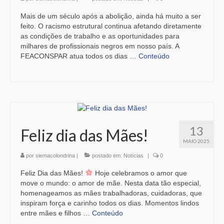
Mais de um século após a abolição, ainda há muito a ser
feito. O racismo estrutural continua afetando diretamente
as condições de trabalho e as oportunidades para
milhares de profissionais negros em nosso país. A
FEACONSPAR atua todos os dias …
Conteúdo
13
Feliz dia das Mães!
MAIO 2025
por
siemacolondrina
|
postado em:
Notícias
|
0
Feliz Dia das Mães!
Hoje celebramos o amor que
move o mundo: o amor de mãe. Nesta data tão especial,
homenageamos as mães trabalhadoras, cuidadoras, que
inspiram força e carinho todos os dias. Momentos lindos
entre mães e filhos …
Conteúdo