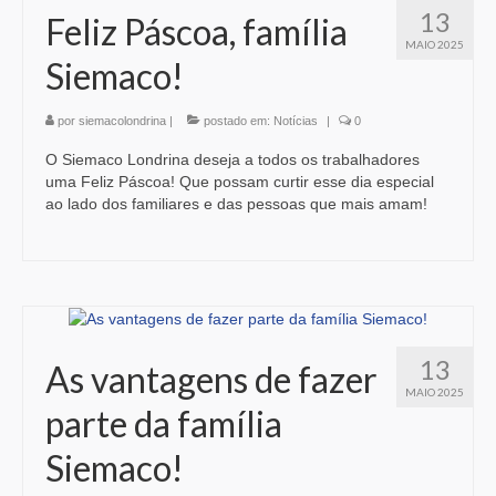
13
Feliz Páscoa, família
MAIO 2025
Siemaco!
por
siemacolondrina
|
postado em:
Notícias
|
0
O Siemaco Londrina deseja a todos os trabalhadores
uma Feliz Páscoa! Que possam curtir esse dia especial
ao lado dos familiares e das pessoas que mais amam!
13
As vantagens de fazer
MAIO 2025
parte da família
Siemaco!