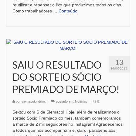
reutilizar e repensar o lixo que produzimos todos os dias.
Como trabalhadores …
Conteúdo
13
SAIU O RESULTADO
MAIO 2025
DO SORTEIO SÓCIO
PREMIADO DE MARÇO!
por
siemacolondrina
|
postado em:
Notícias
|
0
Sextou com S de Siemaco! Hoje, além de realizarmos o
sorteio Sócio Premiado do mês, também comemoramos
a marca de 2 mil seguidores no Instagram! Agradecemos
a todos que nos acompanham e, claro, parabéns aos