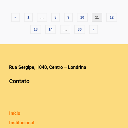
«
1
…
8
9
10
11
12
13
14
…
30
»
Rua Sergipe, 1040, Centro – Londrina
Contato
Início
Institucional